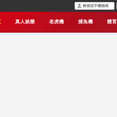
首頁
生日禮金16888
通