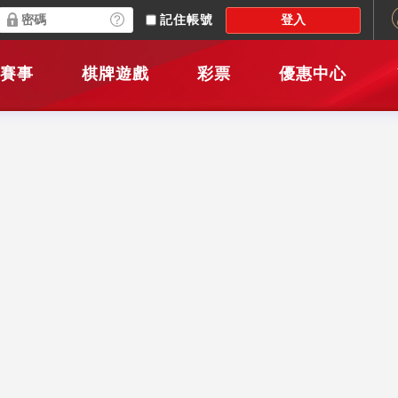
简体中文
聯絡我們
博娛樂註冊送
速領體驗金888